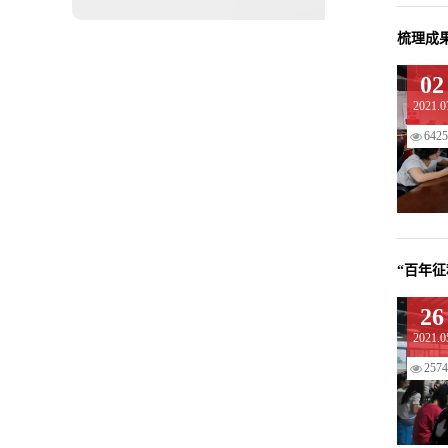
梳理成
02
2021.0
6425
“百年
26
2021.0
2574