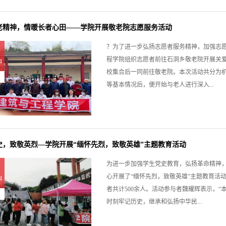
老精神，情暖长者心田——学院开展敬老院志愿服务活动
？为了进一步弘扬志愿者服务精神，加强志愿
程学院组织志愿者前往石洞乡敬老院开展关爱
4
校集合后一同前往敬老院。本次活动共分为
等基本情况后，便开始与老人进行深入...
史，致敬英烈—学院开展“缅怀先烈，致敬英雄”主题教育活动
为进一步加强学生党史教育，弘扬革命精神，
心开展了“缅怀先烈，致敬英雄”主题教育活
4
者共计500余人。活动参与者魏耀辉表示，
时刻牢记历史，继承和弘扬中华民...