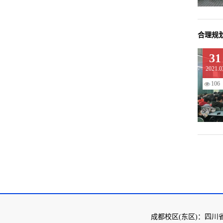
合理规
31
2021.0
106
成都校区(东区)：四川