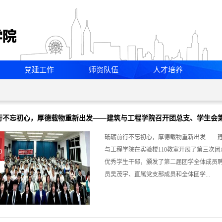
党建工作
师资队伍
人才培养
行不忘初心，厚德载物重新出发——建筑与工程学院召开团总支、学生会
砥砺前行不忘初心，厚德载物重新出发——建
与工程学院在实验楼110教室开展了第三次
0
优秀学生干部，颁发了第二届团学全体成员
员吴茂宇、直属党支部成员和全体团学...