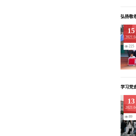
弘扬敬
15
2021.0
225
学习党
13
2021.0
89