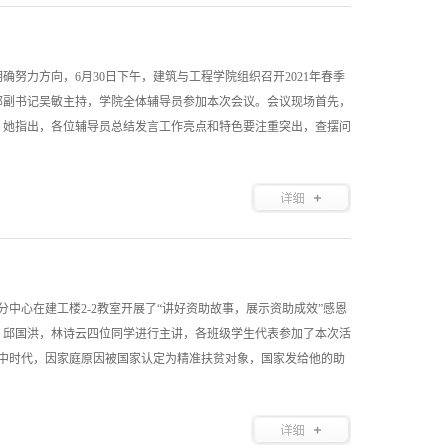
努力方向，6月30日下午，建筑与工程学院组织召开2021年春季
部副书记吴敏主持，学院全体辅导员参加本次会议。会议现场首先，
。她指出，各位辅导员总结发言工作亮点和特色要注重突出，查摆问
分中心在建工楼2-2教室开展了“讲好资助故事，展示资助成效”感恩
，邱国洪，林诗云四位同学进行主讲，各班级学生代表参加了本次活
高中时代，因家庭原因被国家认定为精准扶贫对象，国家发给他的助