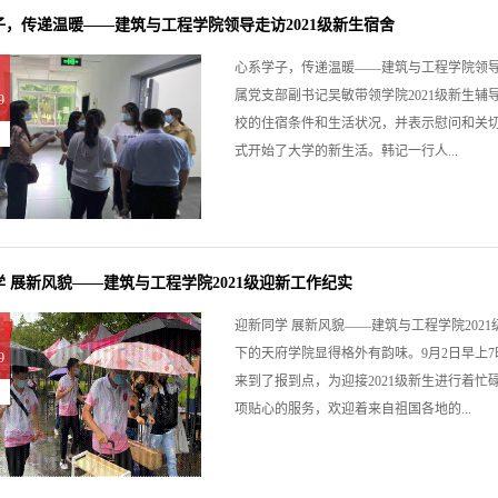
子，传递温暖——建筑与工程学院领导走访2021级新生宿舍
心系学子，传递温暖——建筑与工程学院领导
属党支部副书记吴敏带领学院2021级新生
9
校的住宿条件和生活状况，并表示慰问和关
式开始了大学的新生活。韩记一行人...
 展新风貌——建筑与工程学院2021级迎新工作纪实
迎新同学 展新风貌——建筑与工程学院20
下的天府学院显得格外有韵味。9月2日早上
9
来到了报到点，为迎接2021级新生进行着
项贴心的服务，欢迎着来自祖国各地的...