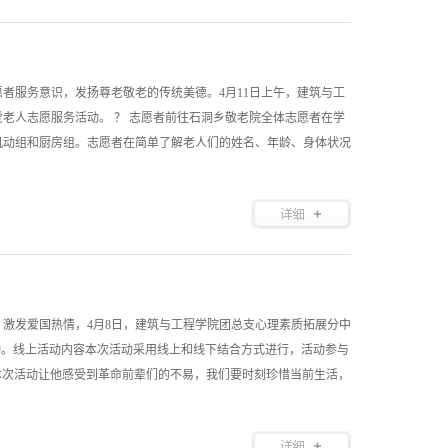
者服务意识，发扬尊老敬老的传统美德。4月11日上午，建筑与工
老人志愿服务活动。 ？ 志愿者前往石洞乡敬老院全体志愿者在学
机动组和厨房组。志愿者在简单了解老人们的姓名、年龄、身体状况
激发爱国热情，4月8日，建筑与工程学院团总支心理素质拓展分中
动。线上活动内容本次活动采用线上和线下结合方式进行，活动参与
“本次活动让他感受到革命前辈们的不易，我们要时刻珍惜当前生活，