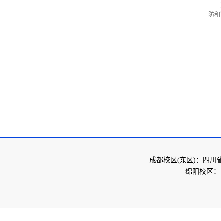
防和
成都校区(东区)：四川
绵阳校区：