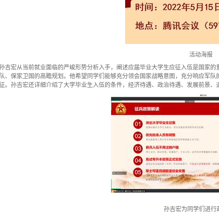
活动海报
孙吉宏从当前就业面临的严峻形势分析入手，阐述应届毕业大学生应征入伍是国家的
队、保家卫国的高瞻规划。他希望同学们能够充分领会国家战略意图，充分响应军队
征。孙吉宏还详细介绍了大学毕业生入伍的条件，经济待遇、政治待遇、发展前景、
孙吉宏为同学们进行