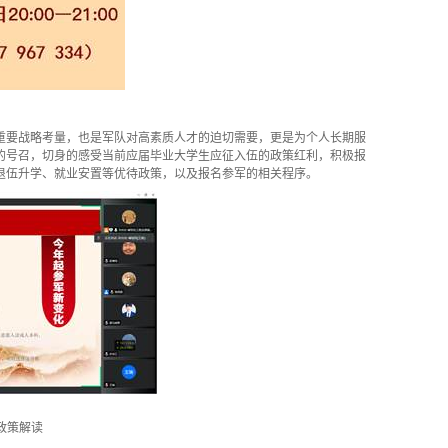
重要战略考量，也是军队对高素质人才的迫切需要，更是为个人长期服
的号召，切身的感受当前应届毕业大学生应征入伍的政策红利，积极报
退伍升学、就业安置等优待政策，以及报名参军的相关程序。
政策解读