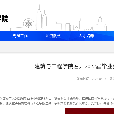
党建工作
师资队伍
人才培养
建筑与工程学院召开2022届毕
发布时间：2022-05-16 
为鼓励广大
2022
届毕业生积极应征入伍，提高兵员征集质量，推进国防和军队现代化
会。此次宣讲会由建筑与工程学院主办，学院国防教育先锋队承办，先锋队指导老师