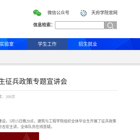
微信公众号
天府学院官网
信息检索：
实验室
学生工作
招生就业
业生征兵政策专题宣讲会
阅读：
209
次
建设，
5
月
15
日晚
20
点，建筑与工程学院组织全体毕业生开展了征兵政策
孙吉宏主讲，全体队员在线答疑。