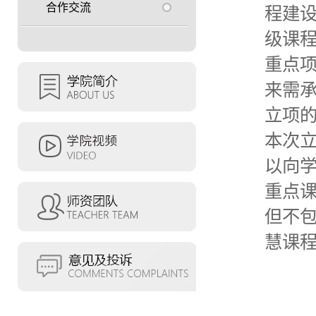
合作交流
程建
级课程
重点项
来需
立项
本次立
以向学院
重点课
但不包
慧课程