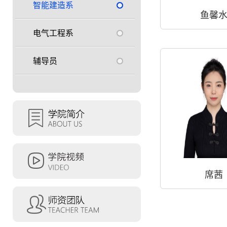
智能建造系
鱼馨
电气工程系
辅导员
席茜