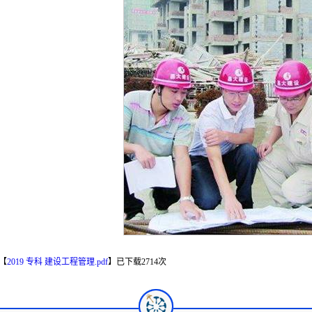
【
2019 专科 建设工程管理.pdf
】已下载
2714
次