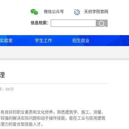
微信公众号
天府学院官网
信息检索：
实验室
学生工作
招生就业
理
阅读：
490
次
具有良好的职业素质和文化修养，熟悉建筑学、施工、测量、
有较强的解决实际问题和动手操作技能，能在工业与民用建筑
展潜力的复合型技能人才。