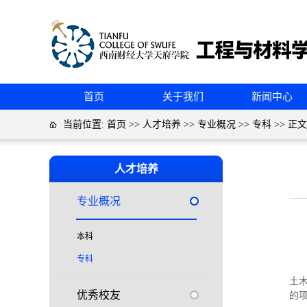
首页
关于我们
新闻中心
当前位置:
首页
>>
人才培养
>>
专业概况
>>
专科
>> 正文
人才培养
专业概况
本科
专科
土
优秀校友
的