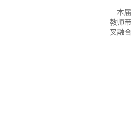
本
教师
叉融