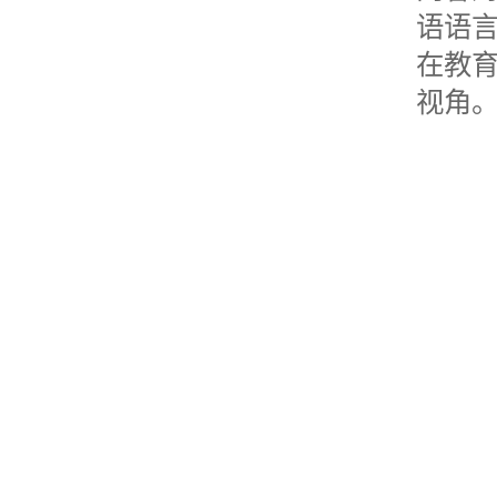
语语
在教
视角