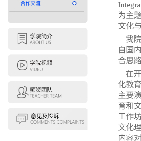
Integr
合作交流
为主
文化
我
自国
合思
在
化教
主要
育和
工作
文化
内容