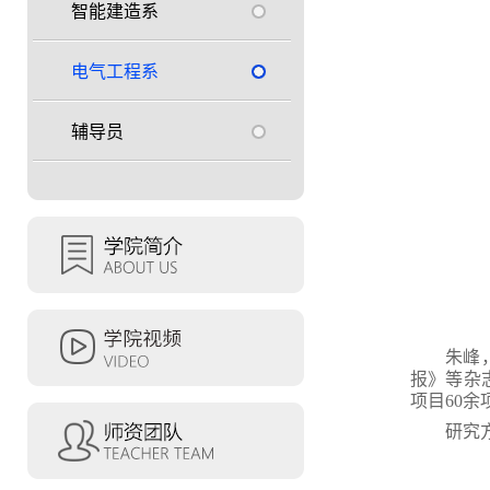
智能建造系
电气工程系
辅导员
朱峰
报》等杂
项目
60
余
研究