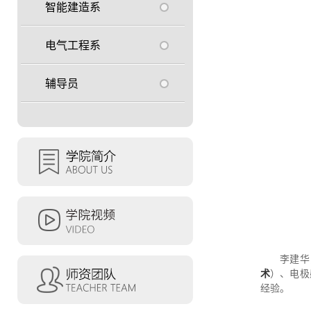
智能建造系
电气工程系
辅导员
李建华
术
）、电极
经验。