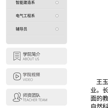
智能建造系
电气工程系
辅导员
王
业。
面的
自然科