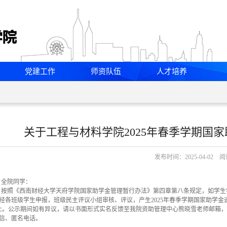
党建工作
师资队伍
人才培养
关于工程与材料学院2025年春季学期国
发布时间：2025-04-02 
全院同学：
按照《西南财经大学天府学院国家助学金管理暂行办法》第四章第八条规定，如学生
经各班级学生申报，班级民主评议小组审核、评议，产生
202
5
年春季学期国家助学金
止。公示期间如有异议，请以书面形式实名反馈至我院资助管理中心
熊晓雪
老师邮箱，
信、匿名电话。