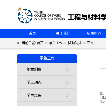
首页
关于我们
新闻中心
当前位置:
首页
>>
学生工作
>>
奖勤助贷
>> 正文
学生工作
规章制度
学工动态
生。
学生风采
4
日
匿名